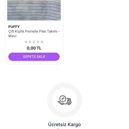
PUFFY
Çift Kişilik Pernelle Pike Takımı -
Mavi
0,00 TL
SEPETE EKLE
Ücretsiz Kargo