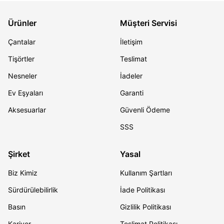
Ürünler
Müşteri Servisi
Çantalar
İletişim
Tişörtler
Teslimat
Nesneler
İadeler
Ev Eşyaları
Garanti
Aksesuarlar
Güvenli Ödeme
SSS
Şirket
Yasal
Biz Kimiz
Kullanım Şartları
Sürdürülebilirlik
İade Politikası
Basın
Gizlilik Politikası
Kariyer
Teslimat Politikası