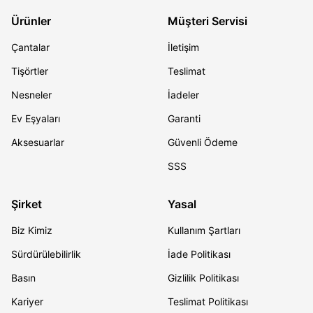
Ürünler
Müşteri Servisi
Çantalar
İletişim
Tişörtler
Teslimat
Nesneler
İadeler
Ev Eşyaları
Garanti
Aksesuarlar
Güvenli Ödeme
SSS
Şirket
Yasal
Biz Kimiz
Kullanım Şartları
Sürdürülebilirlik
İade Politikası
Basın
Gizlilik Politikası
Kariyer
Teslimat Politikası